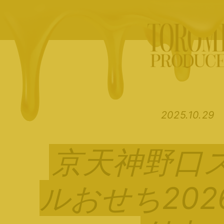
2025.10.29
京天神野口
ルおせち202