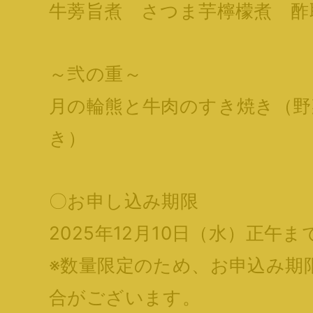
牛蒡旨煮 さつま芋檸檬煮 酢
～弐の重～
月の輪熊と牛肉のすき焼き（野
き）
〇お申し込み期限
2025年12月10日（水）正午ま
※数量限定のため、お申込み期
合がございます。