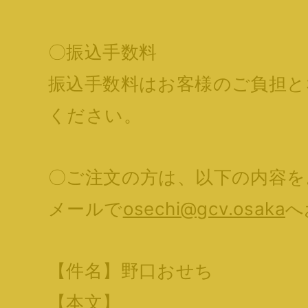
〇振込手数料
振込手数料はお客様のご負担と
ください。
〇ご注文の方は、以下の内容を
メールで
osechi@gcv.osaka
へ
【件名】野口おせち
【本文】