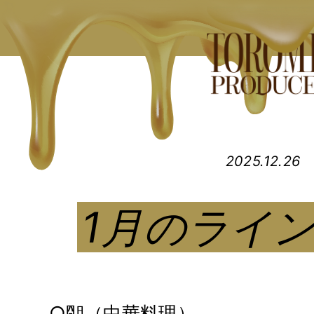
2025.12.26
1月のライ
○朙（中華料理）